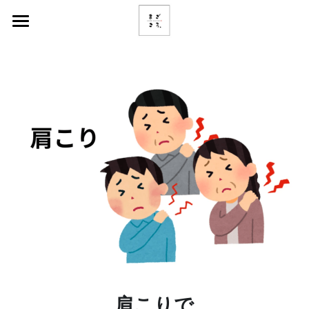
Home
お問い合わせ・ご予約
ご予約・お電話
施術料金
口コミを見る
よくあるご質問
地図・行き方
症状について
肩こりで
腰痛でお悩みの方へ