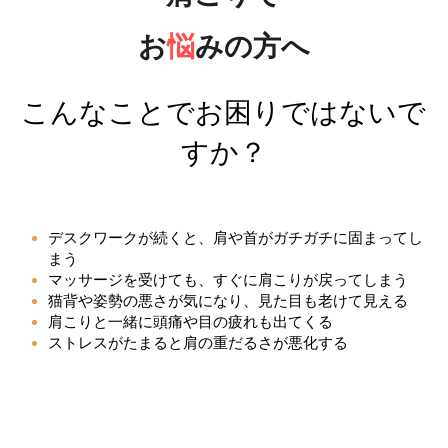
24h 簡単WEB予約
お
悩
みの方へ
肩こりでお悩みの方へ
頭痛でお悩みの方へ
こんなことでお困りではないで
膝や股関節の痛みでお悩みの方へ
すか？
四十肩・五十肩でお悩みの方へ
産後の骨盤が気になる方へ
デスクワークが続くと、肩や首がガチガチに固まってし
まう
マッサージを受けても、すぐに肩こりが戻ってしまう
猫背や姿勢の悪さが気になり、見た目も老けて見える
肩こりと一緒に頭痛や目の疲れも出てくる
ストレスがたまると肩の重だるさが悪化する