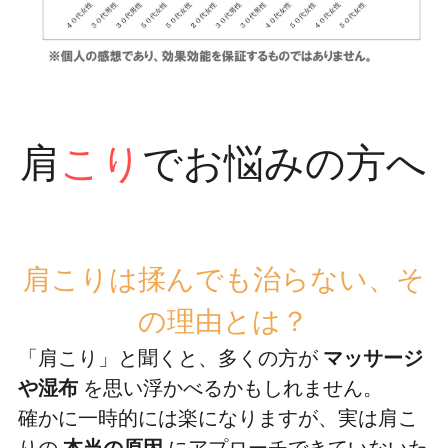
肩
こり
でお悩みの方へ
肩こりは揉んでも治らない、そ
の理由とは？
「肩こり」と聞くと、多くの方が 
マッサージ
や湿布
 を思い浮かべるかもしれません。
確かに一時的には楽になりますが、実は肩こ
りの 
本当の原因
 にアプローチできていないた