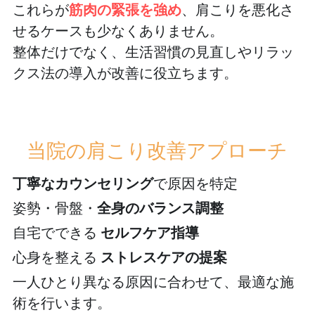
これらが
筋肉の緊張を強め
、肩こりを悪化さ
せるケースも少なくありません。
整体だけでなく、生活習慣の見直しやリラッ
クス法の導入が改善に役立ちます。
当院の肩こり改善アプローチ
丁寧なカウンセリング
で原因を特定
姿勢・骨盤・
全身のバランス調整
自宅でできる 
セルフケア指導
心身を整える 
ストレスケアの提案
一人ひとり異なる原因に合わせて、最適な施
術を行います。