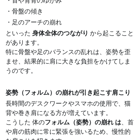
・首や背骨のゆがみ
・骨盤の傾き
・足のアーチの崩れ
といった
 身体全体のつながり 
から起こること
があります。
特に骨盤や足のバランスの乱れは、姿勢を歪
ませ、結果的に肩に大きな負担をかけてしま
うのです。
姿勢（フォルム）の崩れが引き起こす肩こり
長時間のデスクワークやスマホの使用で、猫
背や巻き肩になる方が増えています。
こうした 体の
フォルム（姿勢）の崩れ は
、首
や肩の筋肉に常に緊張を強いるため、慢性的